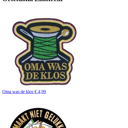
Oma was de klos
€ 4,99