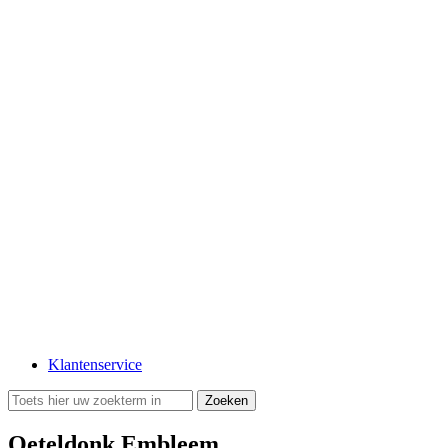
Klantenservice
Oeteldonk Embleem