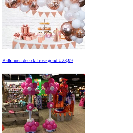
Ballonnen deco kit rose goud
€ 23,99