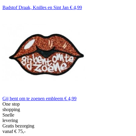
Badstof Draak, Knilles en Sint Jan
€ 4,99
Gij bent om te zoenen embleem
€ 4,99
One stop
shopping
Snelle
levering
Gratis bezorging
vanaf € 75,-