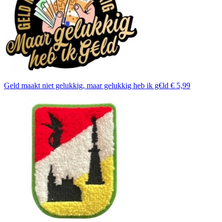
Geld maakt niet gelukkig, maar gelukkig heb ik g€ld
€ 5,99