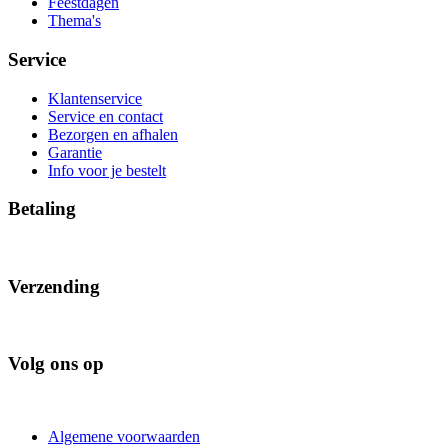
Feestdagen
Thema's
Service
Klantenservice
Service en contact
Bezorgen en afhalen
Garantie
Info voor je bestelt
Betaling
Verzending
Volg ons op
Algemene voorwaarden