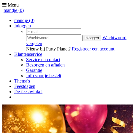
Menu
mandje
(0)
mandje
(0)
Inloggen
Wachtwoord
vergeten
Nieuw bij Party Planet?
Registreer een account
Klantenservice
Service en contact
Bezorgen en afhalen
Garantie
Info voor je bestelt
Thema's
Feestdagen
De feestwinkel