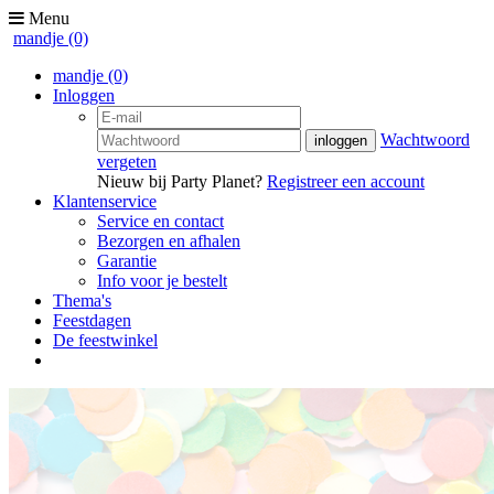
Menu
mandje
(0)
mandje
(0)
Inloggen
Wachtwoord
vergeten
Nieuw bij Party Planet?
Registreer een account
Klantenservice
Service en contact
Bezorgen en afhalen
Garantie
Info voor je bestelt
Thema's
Feestdagen
De feestwinkel