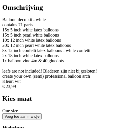
Omschrijving
Balloon deco kit - white
contains 71 parts
15x 5 inch white latex balloons
15x 5 inch pearl white balloons
10x 12 inch white latex balloons
20x 12 inch pearl white latex balloons
8x 12 inch confetti latex balloons - white confetti
2x 18 inch white latex balloons
1x balloon vine 4m & 40 gluedots
leafs are not included! Bladeren zijn niet bijgesloten!
create your own (semi) professional balloon arch
Kleur: wit
€ 23,99
Kies maat
One size
Webshop