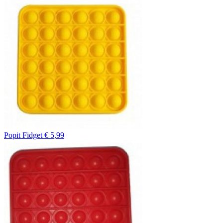
Popit Fidget
€ 5,99