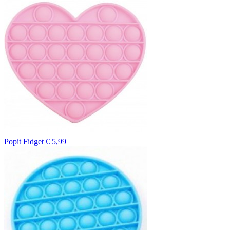
Popit Fidget
€ 5,99