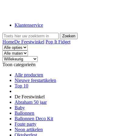
Klantenservice
Home
De Feestwinkel
Pop It Fidget
Toon categorieën
Alle producten
Nieuwe feestartikelen
Top 10
De Feestwinkel
Abraham 50 jaar
Baby
Ballonnen
Ballonnen Deco Kit
Foute party
Neon artikelen
Oktoberfest