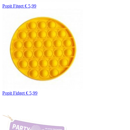
Popit Fitget
€ 5,99
Popit Fidget
€ 5,99