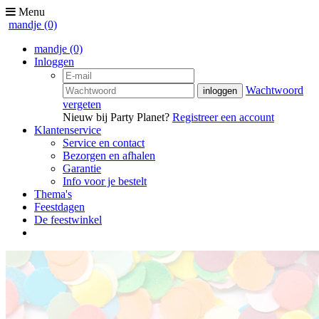
Menu
mandje
(0)
mandje
(0)
Inloggen
Wachtwoord
vergeten
Nieuw bij Party Planet?
Registreer een account
Klantenservice
Service en contact
Bezorgen en afhalen
Garantie
Info voor je bestelt
Thema's
Feestdagen
De feestwinkel