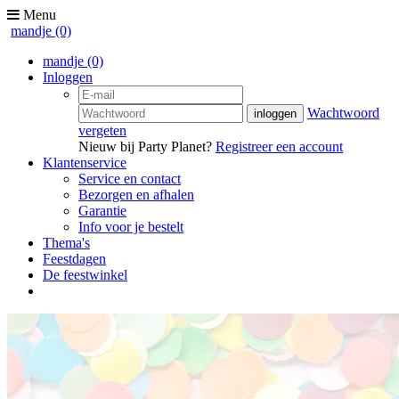
Menu
mandje
(0)
mandje
(0)
Inloggen
Wachtwoord
vergeten
Nieuw bij Party Planet?
Registreer een account
Klantenservice
Service en contact
Bezorgen en afhalen
Garantie
Info voor je bestelt
Thema's
Feestdagen
De feestwinkel