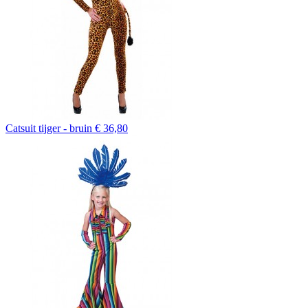
Catsuit tijger - bruin
€ 36,80