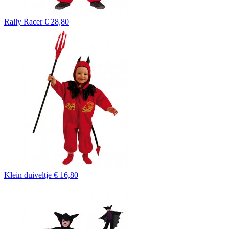
Rally Racer
€ 28,80
Klein duiveltje
€ 16,80