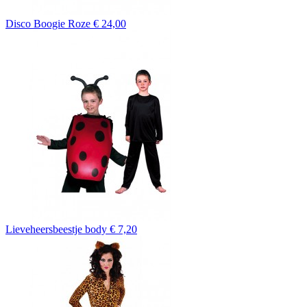
Disco Boogie Roze
€ 24,00
Lieveheersbeestje body
€ 7,20