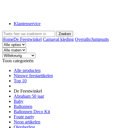
Klantenservice
Home
De Feestwinkel
Carnaval kleding
Overalls/Jumpsuits
Toon categorieën
Alle producten
Nieuwe feestartikelen
Top 10
De Feestwinkel
Abraham 50 jaar
Baby
Ballonnen
Ballonnen Deco Kit
Foute party
Neon artikelen
Oktoberfest