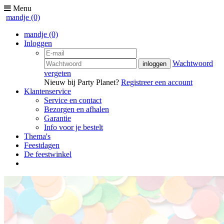
Menu
mandje
(0)
mandje
(0)
Inloggen
Wachtwoord
vergeten
Nieuw bij Party Planet?
Registreer een account
Klantenservice
Service en contact
Bezorgen en afhalen
Garantie
Info voor je bestelt
Thema's
Feestdagen
De feestwinkel