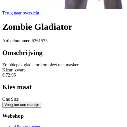
Terug naar overzicht
Zombie Gladiator
Artikelnummer: 5261535
Omschrijving
Zombiepak gladiator kompleet met masker.
Kleur: zwart
€ 72,95
Kies maat
One Size
Webshop
Alle producten