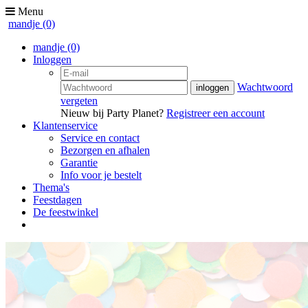
Menu
mandje
(0)
mandje
(0)
Inloggen
Wachtwoord
vergeten
Nieuw bij Party Planet?
Registreer een account
Klantenservice
Service en contact
Bezorgen en afhalen
Garantie
Info voor je bestelt
Thema's
Feestdagen
De feestwinkel