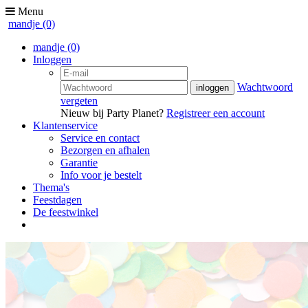
Menu
mandje
(0)
mandje
(0)
Inloggen
Wachtwoord
vergeten
Nieuw bij Party Planet?
Registreer een account
Klantenservice
Service en contact
Bezorgen en afhalen
Garantie
Info voor je bestelt
Thema's
Feestdagen
De feestwinkel