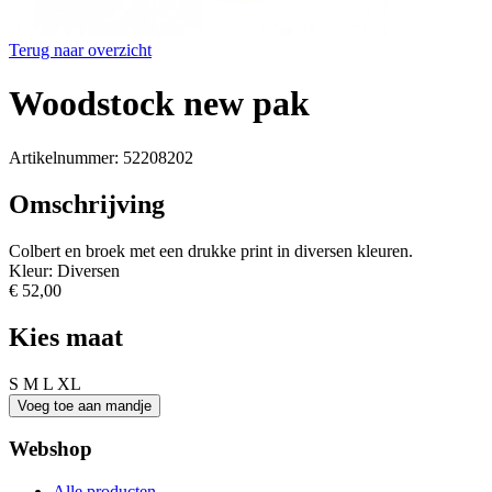
Terug naar overzicht
Woodstock new pak
Artikelnummer: 52208202
Omschrijving
Colbert en broek met een drukke print in diversen kleuren.
Kleur: Diversen
€ 52,00
Kies maat
S
M
L
XL
Webshop
Alle producten