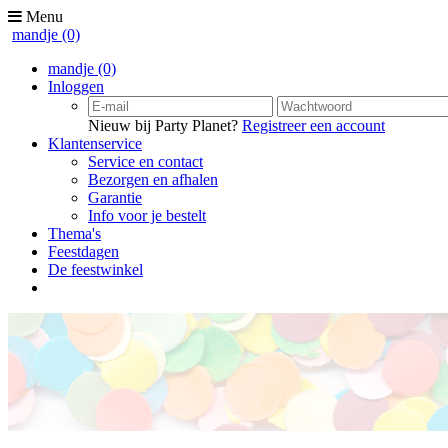
Menu
mandje
(0)
mandje
(0)
Inloggen
Nieuw bij Party Planet?
Registreer een account
Klantenservice
Service en contact
Bezorgen en afhalen
Garantie
Info voor je bestelt
Thema's
Feestdagen
De feestwinkel