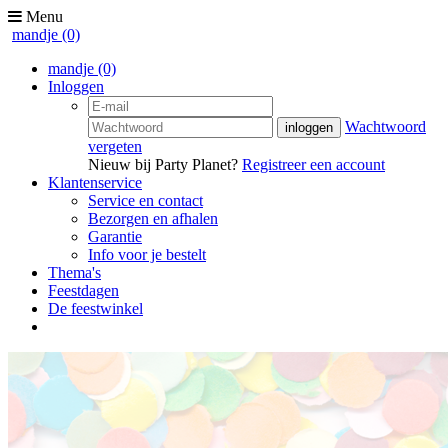
Menu
mandje
(0)
mandje
(0)
Inloggen
Wachtwoord
vergeten
Nieuw bij Party Planet?
Registreer een account
Klantenservice
Service en contact
Bezorgen en afhalen
Garantie
Info voor je bestelt
Thema's
Feestdagen
De feestwinkel