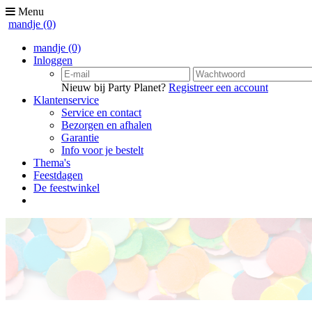
Menu
mandje
(0)
mandje
(0)
Inloggen
Nieuw bij Party Planet?
Registreer een account
Klantenservice
Service en contact
Bezorgen en afhalen
Garantie
Info voor je bestelt
Thema's
Feestdagen
De feestwinkel