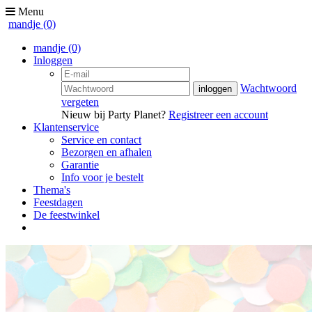
Menu
mandje
(0)
mandje
(0)
Inloggen
Wachtwoord
vergeten
Nieuw bij Party Planet?
Registreer een account
Klantenservice
Service en contact
Bezorgen en afhalen
Garantie
Info voor je bestelt
Thema's
Feestdagen
De feestwinkel