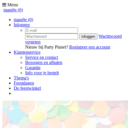
Menu
mandje
(0)
mandje
(0)
Inloggen
Wachtwoord
vergeten
Nieuw bij Party Planet?
Registreer een account
Klantenservice
Service en contact
Bezorgen en afhalen
Garantie
Info voor je bestelt
Thema's
Feestdagen
De feestwinkel