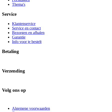
Thema's
Service
Klantenservice
Service en contact
Bezorgen en afhalen
Garantie
Info voor je bestelt
Betaling
Verzending
Volg ons op
Algemene voorwaarden