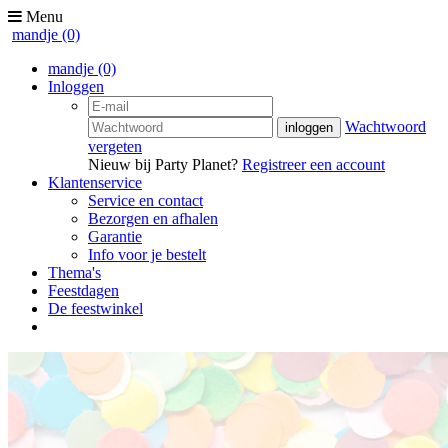
Menu
mandje
(0)
mandje
(0)
Inloggen
Wachtwoord
vergeten
Nieuw bij Party Planet?
Registreer een account
Klantenservice
Service en contact
Bezorgen en afhalen
Garantie
Info voor je bestelt
Thema's
Feestdagen
De feestwinkel