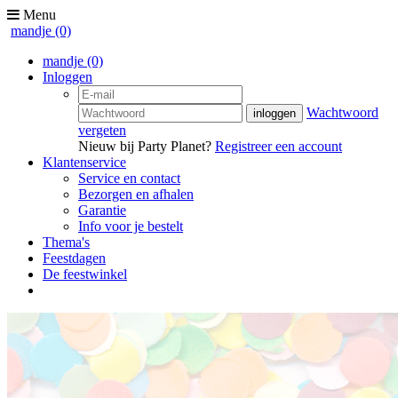
Menu
mandje
(0)
mandje
(0)
Inloggen
Wachtwoord
vergeten
Nieuw bij Party Planet?
Registreer een account
Klantenservice
Service en contact
Bezorgen en afhalen
Garantie
Info voor je bestelt
Thema's
Feestdagen
De feestwinkel