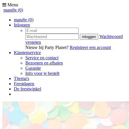
Menu
mandje
(0)
mandje
(0)
Inloggen
Wachtwoord
vergeten
Nieuw bij Party Planet?
Registreer een account
Klantenservice
Service en contact
Bezorgen en afhalen
Garantie
Info voor je bestelt
Thema's
Feestdagen
De feestwinkel