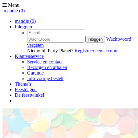
Menu
mandje
(0)
mandje
(0)
Inloggen
Wachtwoord
vergeten
Nieuw bij Party Planet?
Registreer een account
Klantenservice
Service en contact
Bezorgen en afhalen
Garantie
Info voor je bestelt
Thema's
Feestdagen
De feestwinkel