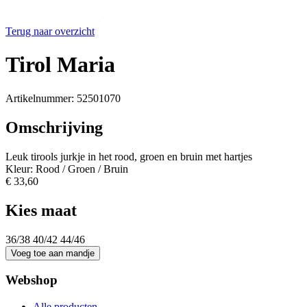
Terug naar overzicht
Tirol Maria
Artikelnummer: 52501070
Omschrijving
Leuk tirools jurkje in het rood, groen en bruin met hartjes
Kleur: Rood / Groen / Bruin
€ 33,60
Kies maat
36/38
40/42
44/46
Webshop
Alle producten