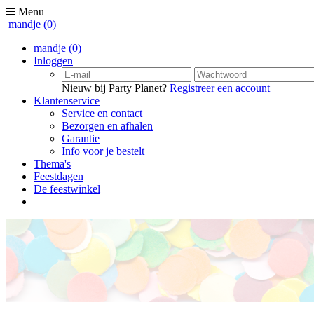
Menu
mandje
(0)
mandje
(0)
Inloggen
Nieuw bij Party Planet?
Registreer een account
Klantenservice
Service en contact
Bezorgen en afhalen
Garantie
Info voor je bestelt
Thema's
Feestdagen
De feestwinkel