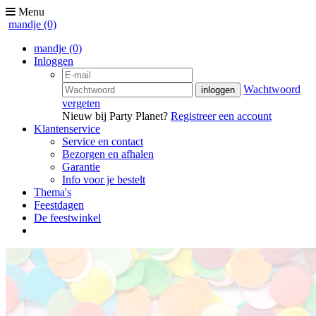
Menu
mandje
(0)
mandje
(0)
Inloggen
Wachtwoord
vergeten
Nieuw bij Party Planet?
Registreer een account
Klantenservice
Service en contact
Bezorgen en afhalen
Garantie
Info voor je bestelt
Thema's
Feestdagen
De feestwinkel