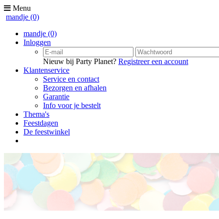
Menu
mandje
(0)
mandje
(0)
Inloggen
Nieuw bij Party Planet?
Registreer een account
Klantenservice
Service en contact
Bezorgen en afhalen
Garantie
Info voor je bestelt
Thema's
Feestdagen
De feestwinkel