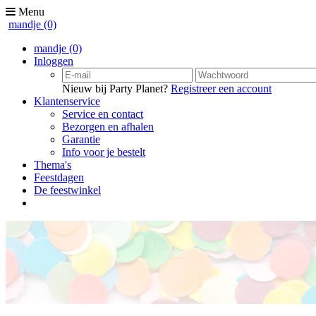
Menu
mandje
(0)
mandje
(0)
Inloggen
Nieuw bij Party Planet?
Registreer een account
Klantenservice
Service en contact
Bezorgen en afhalen
Garantie
Info voor je bestelt
Thema's
Feestdagen
De feestwinkel