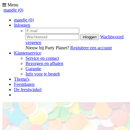
Menu
mandje
(0)
mandje
(0)
Inloggen
Wachtwoord
vergeten
Nieuw bij Party Planet?
Registreer een account
Klantenservice
Service en contact
Bezorgen en afhalen
Garantie
Info voor je bestelt
Thema's
Feestdagen
De feestwinkel