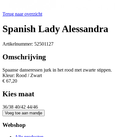
Terug naar overzicht
Spanish Lady Alessandra
Artikelnummer: 52501127
Omschrijving
Spaanse danseressen jurk in het rood met zwarte stippen.
Kleur: Rood / Zwart
€ 67,20
Kies maat
36/38
40/42
44/46
Webshop
Alle producten