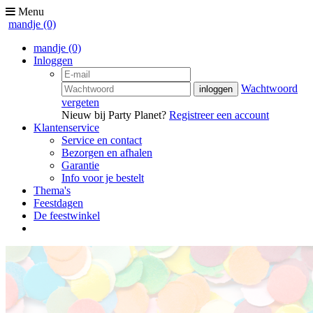
Menu
mandje
(0)
mandje
(0)
Inloggen
Wachtwoord
vergeten
Nieuw bij Party Planet?
Registreer een account
Klantenservice
Service en contact
Bezorgen en afhalen
Garantie
Info voor je bestelt
Thema's
Feestdagen
De feestwinkel