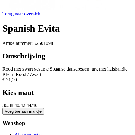
Terug naar overzicht
Spanish Evita
Artikelnummer: 52501098
Omschrijving
Rood met zwart gestipte Spaanse danseressen jurk met halsbandje.
Kleur: Rood / Zwart
€ 31,20
Kies maat
36/38
40/42
44/46
Webshop
Alle producten