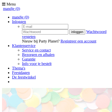
Menu
mandje
(0)
mandje
(0)
Inloggen
Wachtwoord
vergeten
Nieuw bij Party Planet?
Registreer een account
Klantenservice
Service en contact
Bezorgen en afhalen
Garantie
Info voor je bestelt
Thema's
Feestdagen
De feestwinkel