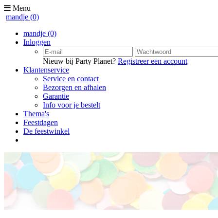
Menu
mandje
(0)
mandje
(0)
Inloggen
Nieuw bij Party Planet?
Registreer een account
Klantenservice
Service en contact
Bezorgen en afhalen
Garantie
Info voor je bestelt
Thema's
Feestdagen
De feestwinkel