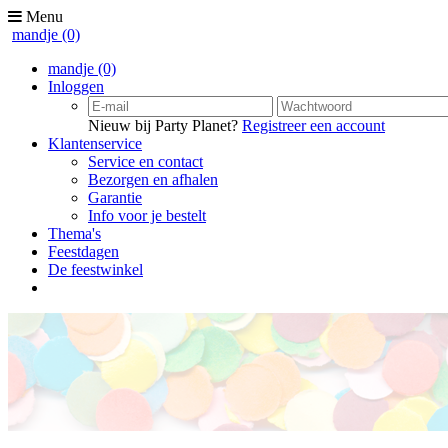
Menu
mandje
(0)
mandje
(0)
Inloggen
Nieuw bij Party Planet?
Registreer een account
Klantenservice
Service en contact
Bezorgen en afhalen
Garantie
Info voor je bestelt
Thema's
Feestdagen
De feestwinkel