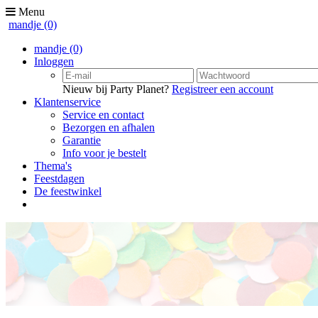
Menu
mandje
(0)
mandje
(0)
Inloggen
Nieuw bij Party Planet?
Registreer een account
Klantenservice
Service en contact
Bezorgen en afhalen
Garantie
Info voor je bestelt
Thema's
Feestdagen
De feestwinkel