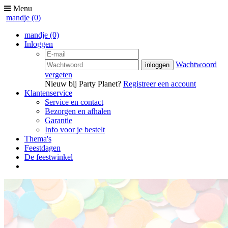
Menu
mandje
(0)
mandje
(0)
Inloggen
Wachtwoord
vergeten
Nieuw bij Party Planet?
Registreer een account
Klantenservice
Service en contact
Bezorgen en afhalen
Garantie
Info voor je bestelt
Thema's
Feestdagen
De feestwinkel