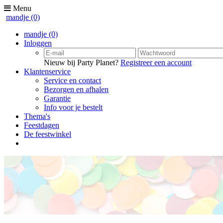
Menu
mandje
(0)
mandje
(0)
Inloggen
Nieuw bij Party Planet?
Registreer een account
Klantenservice
Service en contact
Bezorgen en afhalen
Garantie
Info voor je bestelt
Thema's
Feestdagen
De feestwinkel