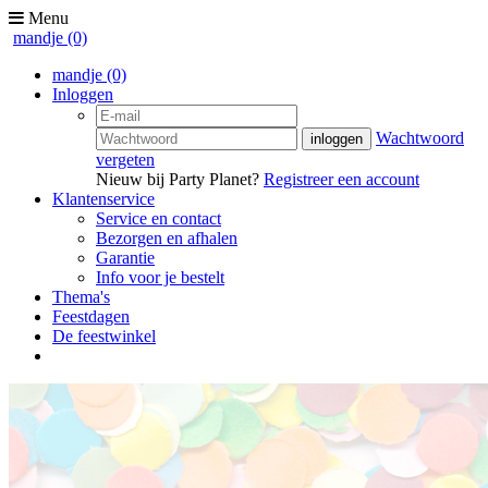
Menu
mandje
(0)
mandje
(0)
Inloggen
Wachtwoord
vergeten
Nieuw bij Party Planet?
Registreer een account
Klantenservice
Service en contact
Bezorgen en afhalen
Garantie
Info voor je bestelt
Thema's
Feestdagen
De feestwinkel