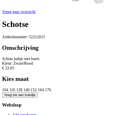
Terug naar overzicht
Schotse
Artikelnummer: 52212015
Omschrijving
Schots jurkje met baret.
Kleur: Zwart/Rood
€ 22,65
Kies maat
104
116
128
140
152
164
176
Webshop
Alle producten