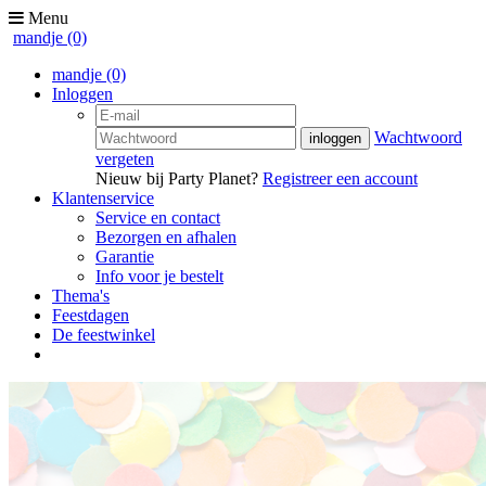
Menu
mandje
(0)
mandje
(0)
Inloggen
Wachtwoord
vergeten
Nieuw bij Party Planet?
Registreer een account
Klantenservice
Service en contact
Bezorgen en afhalen
Garantie
Info voor je bestelt
Thema's
Feestdagen
De feestwinkel