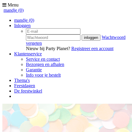
Menu
mandje
(0)
mandje
(0)
Inloggen
Wachtwoord
vergeten
Nieuw bij Party Planet?
Registreer een account
Klantenservice
Service en contact
Bezorgen en afhalen
Garantie
Info voor je bestelt
Thema's
Feestdagen
De feestwinkel