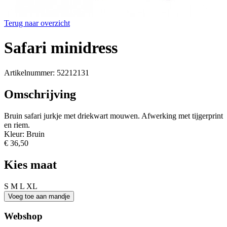
Terug naar overzicht
Safari minidress
Artikelnummer: 52212131
Omschrijving
Bruin safari jurkje met driekwart mouwen. Afwerking met tijgerprint
en riem.
Kleur: Bruin
€ 36,50
Kies maat
S
M
L
XL
Webshop