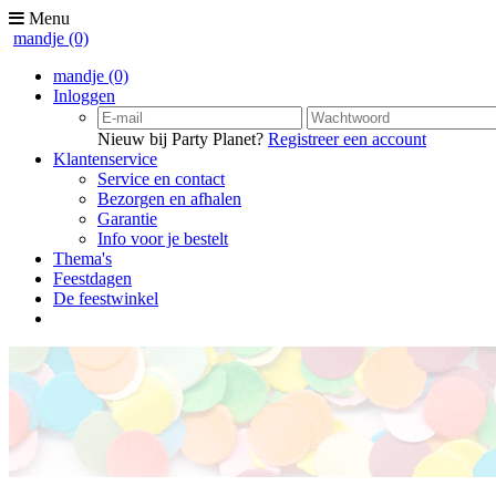
Menu
mandje
(0)
mandje
(0)
Inloggen
Nieuw bij Party Planet?
Registreer een account
Klantenservice
Service en contact
Bezorgen en afhalen
Garantie
Info voor je bestelt
Thema's
Feestdagen
De feestwinkel