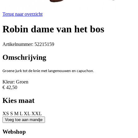
Terug naar overzicht
Robin dame van het bos
Artikelnummer: 52215159
Omschrijving
Groene jurk tot de knie met langemouwen en capuchon.
Kleur: Groen
€ 42,50
Kies maat
XS
S
M
L
XL
XXL
Webshop