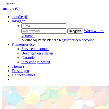
Menu
mandje
(0)
mandje
(0)
Inloggen
Wachtwoord
vergeten
Nieuw bij Party Planet?
Registreer een account
Klantenservice
Service en contact
Bezorgen en afhalen
Garantie
Info voor je bestelt
Thema's
Feestdagen
De feestwinkel