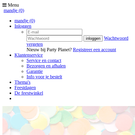
Menu
mandje
(0)
mandje
(0)
Inloggen
Wachtwoord
vergeten
Nieuw bij Party Planet?
Registreer een account
Klantenservice
Service en contact
Bezorgen en afhalen
Garantie
Info voor je bestelt
Thema's
Feestdagen
De feestwinkel