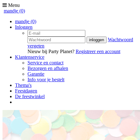
Menu
mandje
(0)
mandje
(0)
Inloggen
Wachtwoord
vergeten
Nieuw bij Party Planet?
Registreer een account
Klantenservice
Service en contact
Bezorgen en afhalen
Garantie
Info voor je bestelt
Thema's
Feestdagen
De feestwinkel