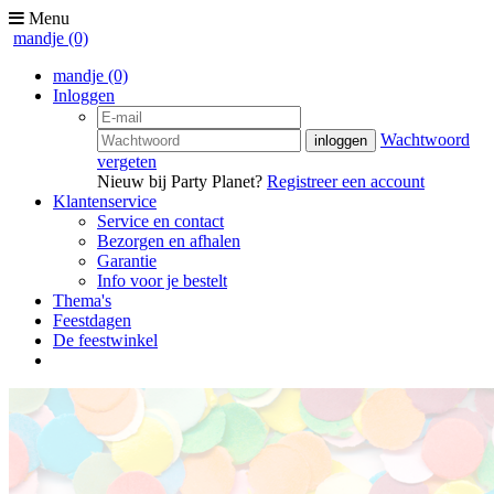
Menu
mandje
(0)
mandje
(0)
Inloggen
Wachtwoord
vergeten
Nieuw bij Party Planet?
Registreer een account
Klantenservice
Service en contact
Bezorgen en afhalen
Garantie
Info voor je bestelt
Thema's
Feestdagen
De feestwinkel