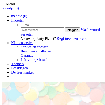
Menu
mandje
(0)
mandje
(0)
Inloggen
Wachtwoord
vergeten
Nieuw bij Party Planet?
Registreer een account
Klantenservice
Service en contact
Bezorgen en afhalen
Garantie
Info voor je bestelt
Thema's
Feestdagen
De feestwinkel