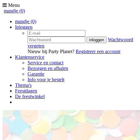
Menu
mandje
(0)
mandje
(0)
Inloggen
Wachtwoord
vergeten
Nieuw bij Party Planet?
Registreer een account
Klantenservice
Service en contact
Bezorgen en afhalen
Garantie
Info voor je bestelt
Thema's
Feestdagen
De feestwinkel