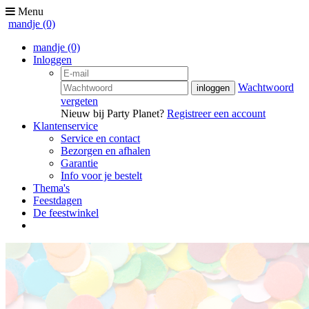
Menu
mandje
(0)
mandje
(0)
Inloggen
Wachtwoord
vergeten
Nieuw bij Party Planet?
Registreer een account
Klantenservice
Service en contact
Bezorgen en afhalen
Garantie
Info voor je bestelt
Thema's
Feestdagen
De feestwinkel