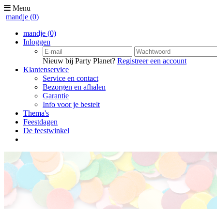
Menu
mandje
(0)
mandje
(0)
Inloggen
Nieuw bij Party Planet?
Registreer een account
Klantenservice
Service en contact
Bezorgen en afhalen
Garantie
Info voor je bestelt
Thema's
Feestdagen
De feestwinkel