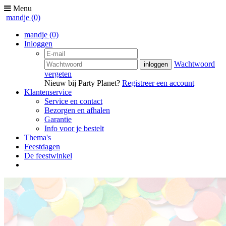
Menu
mandje
(0)
mandje
(0)
Inloggen
Wachtwoord
vergeten
Nieuw bij Party Planet?
Registreer een account
Klantenservice
Service en contact
Bezorgen en afhalen
Garantie
Info voor je bestelt
Thema's
Feestdagen
De feestwinkel