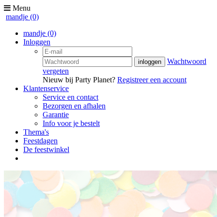
Menu
mandje
(0)
mandje
(0)
Inloggen
Wachtwoord
vergeten
Nieuw bij Party Planet?
Registreer een account
Klantenservice
Service en contact
Bezorgen en afhalen
Garantie
Info voor je bestelt
Thema's
Feestdagen
De feestwinkel