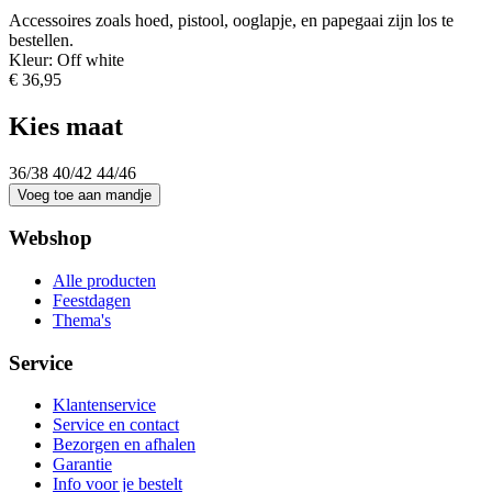
Accessoires zoals hoed, pistool, ooglapje, en papegaai zijn los te
bestellen.
Kleur: Off white
€ 36,95
Kies maat
36/38
40/42
44/46
Webshop
Alle producten
Feestdagen
Thema's
Service
Klantenservice
Service en contact
Bezorgen en afhalen
Garantie
Info voor je bestelt