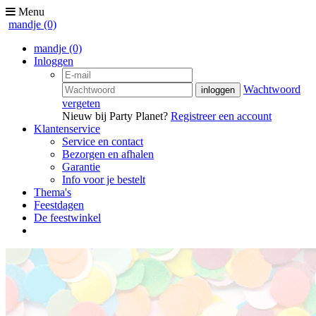
Menu
mandje
(0)
mandje
(0)
Inloggen
Wachtwoord
vergeten
Nieuw bij Party Planet?
Registreer een account
Klantenservice
Service en contact
Bezorgen en afhalen
Garantie
Info voor je bestelt
Thema's
Feestdagen
De feestwinkel