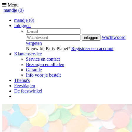
Menu
mandje
(0)
mandje
(0)
Inloggen
Wachtwoord
vergeten
Nieuw bij Party Planet?
Registreer een account
Klantenservice
Service en contact
Bezorgen en afhalen
Garantie
Info voor je bestelt
Thema's
Feestdagen
De feestwinkel