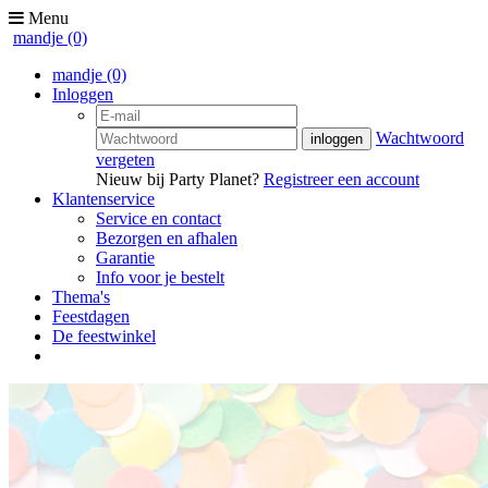
Menu
mandje
(0)
mandje
(0)
Inloggen
Wachtwoord
vergeten
Nieuw bij Party Planet?
Registreer een account
Klantenservice
Service en contact
Bezorgen en afhalen
Garantie
Info voor je bestelt
Thema's
Feestdagen
De feestwinkel