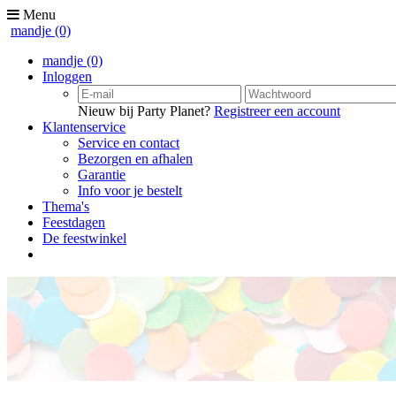
Menu
mandje
(0)
mandje
(0)
Inloggen
Nieuw bij Party Planet?
Registreer een account
Klantenservice
Service en contact
Bezorgen en afhalen
Garantie
Info voor je bestelt
Thema's
Feestdagen
De feestwinkel