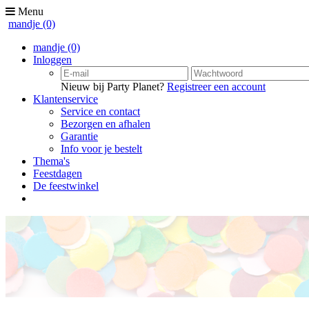
Menu
mandje
(0)
mandje
(0)
Inloggen
Nieuw bij Party Planet?
Registreer een account
Klantenservice
Service en contact
Bezorgen en afhalen
Garantie
Info voor je bestelt
Thema's
Feestdagen
De feestwinkel