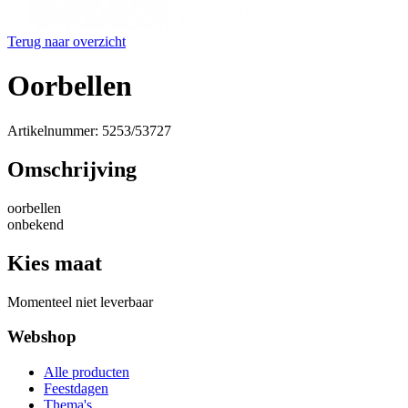
Terug naar overzicht
Oorbellen
Artikelnummer: 5253/53727
Omschrijving
oorbellen
onbekend
Kies maat
Momenteel niet leverbaar
Webshop
Alle producten
Feestdagen
Thema's