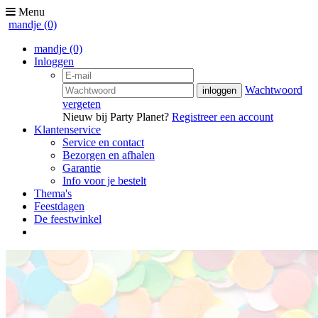
Menu
mandje
(0)
mandje
(0)
Inloggen
Wachtwoord
vergeten
Nieuw bij Party Planet?
Registreer een account
Klantenservice
Service en contact
Bezorgen en afhalen
Garantie
Info voor je bestelt
Thema's
Feestdagen
De feestwinkel