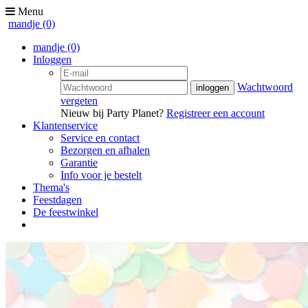
Menu
mandje
(0)
mandje
(0)
Inloggen
Wachtwoord
vergeten
Nieuw bij Party Planet?
Registreer een account
Klantenservice
Service en contact
Bezorgen en afhalen
Garantie
Info voor je bestelt
Thema's
Feestdagen
De feestwinkel