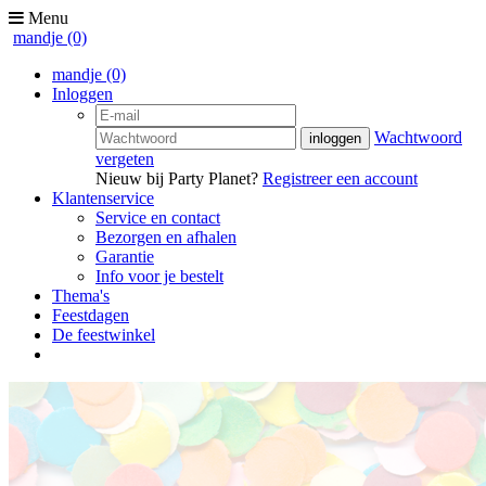
Menu
mandje
(0)
mandje
(0)
Inloggen
Wachtwoord
vergeten
Nieuw bij Party Planet?
Registreer een account
Klantenservice
Service en contact
Bezorgen en afhalen
Garantie
Info voor je bestelt
Thema's
Feestdagen
De feestwinkel